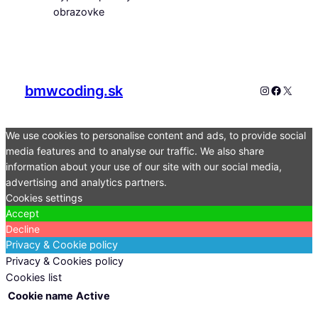
obrazovke
bmwcoding.sk
Instagram
Faceboo
X
We use cookies to personalise content and ads, to provide social
media features and to analyse our traffic. We also share
information about your use of our site with our social media,
advertising and analytics partners.
Cookies settings
Accept
Decline
Privacy & Cookie policy
Privacy & Cookies policy
Cookies list
Cookie name
Active