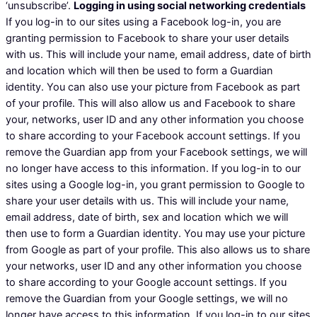
‘unsubscribe’.
Logging in using social networking credentials
If you log-in to our sites using a Facebook log-in, you are
granting permission to Facebook to share your user details
with us. This will include your name, email address, date of birth
and location which will then be used to form a Guardian
identity. You can also use your picture from Facebook as part
of your profile. This will also allow us and Facebook to share
your, networks, user ID and any other information you choose
to share according to your Facebook account settings. If you
remove the Guardian app from your Facebook settings, we will
no longer have access to this information. If you log-in to our
sites using a Google log-in, you grant permission to Google to
share your user details with us. This will include your name,
email address, date of birth, sex and location which we will
then use to form a Guardian identity. You may use your picture
from Google as part of your profile. This also allows us to share
your networks, user ID and any other information you choose
to share according to your Google account settings. If you
remove the Guardian from your Google settings, we will no
longer have access to this information. If you log-in to our sites