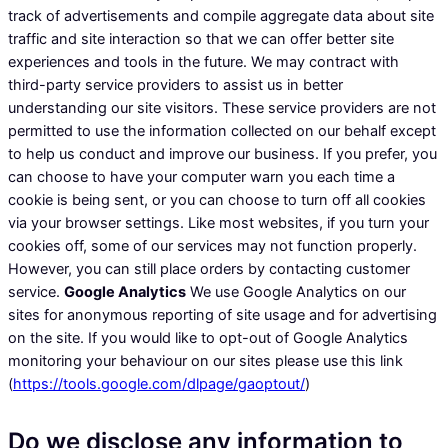
track of advertisements and compile aggregate data about site
traffic and site interaction so that we can offer better site
experiences and tools in the future. We may contract with
third-party service providers to assist us in better
understanding our site visitors. These service providers are not
permitted to use the information collected on our behalf except
to help us conduct and improve our business. If you prefer, you
can choose to have your computer warn you each time a
cookie is being sent, or you can choose to turn off all cookies
via your browser settings. Like most websites, if you turn your
cookies off, some of our services may not function properly.
However, you can still place orders by contacting customer
service.
Google Analytics
We use Google Analytics on our
sites for anonymous reporting of site usage and for advertising
on the site. If you would like to opt-out of Google Analytics
monitoring your behaviour on our sites please use this link
(
https://tools.google.com/dlpage/gaoptout/
)
Do we disclose any information to